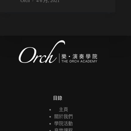
Orch
4 6 月, 2021
目錄
主頁
關於我們
學院活動
音樂課程