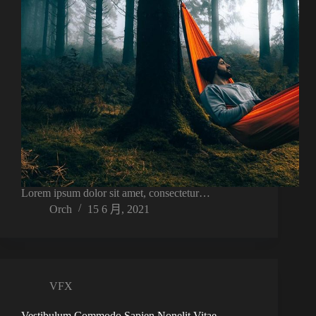
Lorem ipsum dolor sit amet, consectetur…
Orch
15 6 月, 2021
VFX
Vestibulum Commodo Sapien Nonelit Vitae