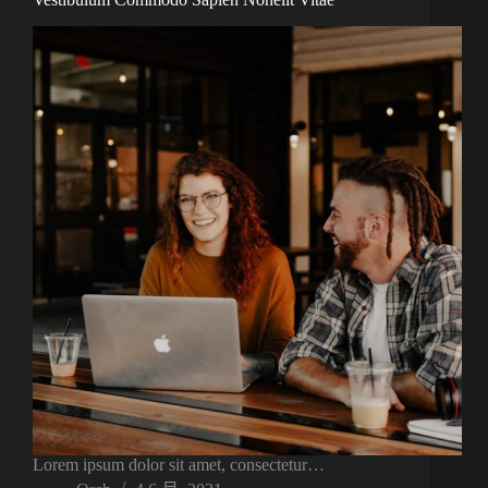
Lorem ipsum dolor sit amet, consectetur…