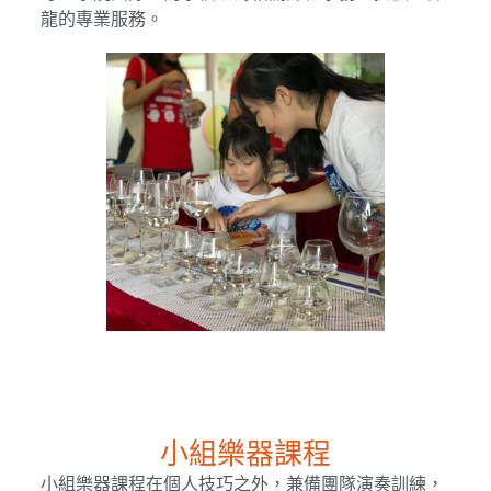
龍的專業服務。
小組樂器課程
小組樂器課程在個人技巧之外，兼備團隊演奏訓練，