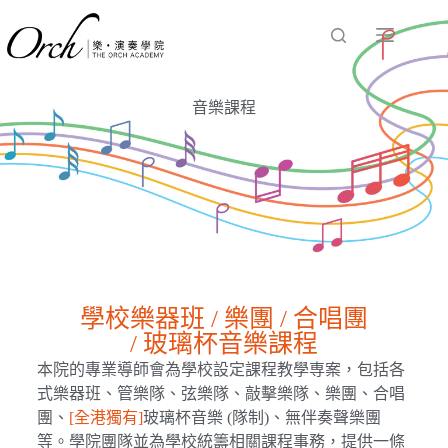
音樂課程
學校樂器班 / 樂團 / 合唱團
/ 玻璃杯音樂課程
本院的專業導師會為學校設定課程教學専案，包括各
式樂器班、管樂隊、弦樂隊、敲擊樂隊、樂團、合唱
團、
[全港獨有]
玻璃杯音樂 (隊制)、無伴奏聲樂團
等。學院團隊並為學校統籌相關課程事務，提供一條