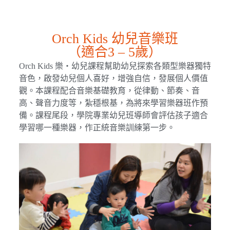
Orch Kids 幼兒音樂班
（適合3 – 5歲）
Orch Kids 樂・幼兒課程幫助幼兒探索各類型樂器獨特
音色，啟發幼兒個人喜好，增強自信，發展個人價值
觀。本課程配合音樂基礎教育，從律動、節奏、音
高、聲音力度等，紮穩根基，為將來學習樂器班作預
備。課程尾段，學院專業幼兒班導師會評估孩子適合
學習哪一種樂器，作正統音樂訓練第一步。