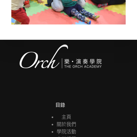
目錄
主頁
關於我們
學院活動