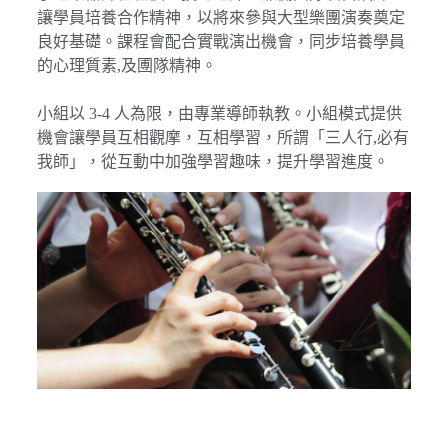
讓學員培養合作精神，以將來參與大型樂團演奏奠定
良好基礎。課程會配合實戰演出機會，同步培養學員
的心理質素,及圑隊精神。
小組以 3-4 人為限，由專業導師執教。小組模式提供
機會讓學員互相觀摩，互相學習，所謂「三人行,必有
我師」，從互動中加強學習趣味，提升學習進度。