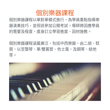
個別樂器課程
個別樂器課程以單對單模式進行，為學員重點指導樂
器演奏技巧，並保送參加公開考試。導師將因應學員
的需要及程度，度身訂立學習進度，因材施教。
個別樂器課程涵蓋廣泛，包括中西樂器，由二胡、琵
琶，以至豎琴、單/雙簧管、色士風，及鋼琴、結他
等。