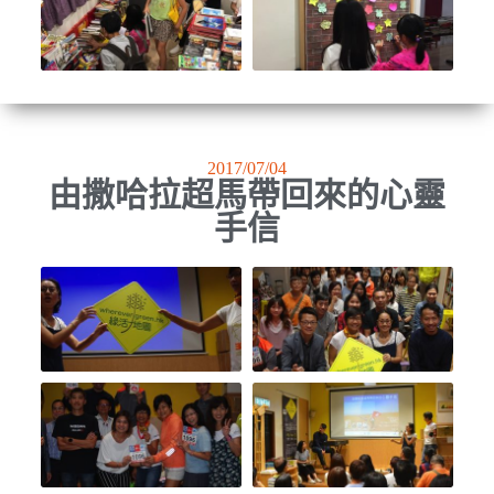
2017/07/04
由撒哈拉超馬帶回來的心靈
手信