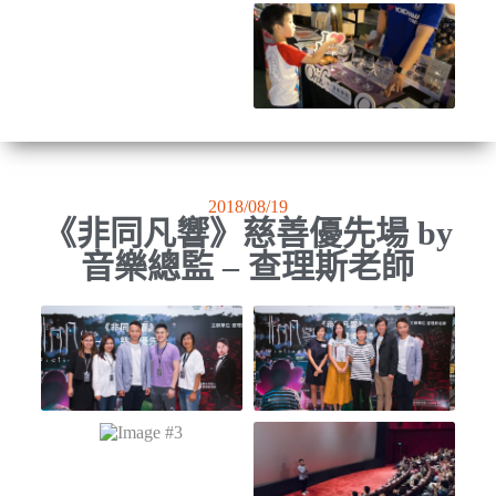
2018/08/19
《非同凡響》慈善優先場 by
音樂總監 – 查理斯老師