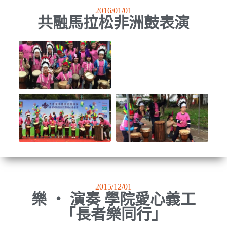
2016/01/01
共融馬拉松非洲鼓表演
2015/12/01
樂 ‧ 演奏 學院愛心義工
「長者樂同行」