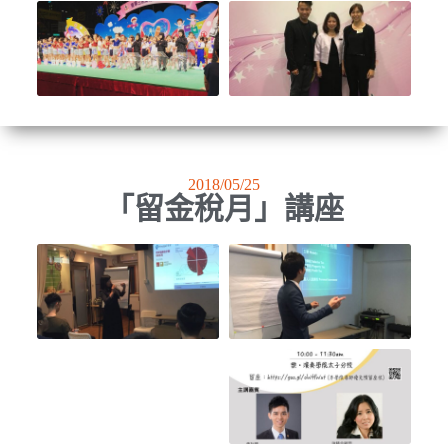
2018/05/25
「留金稅月」講座