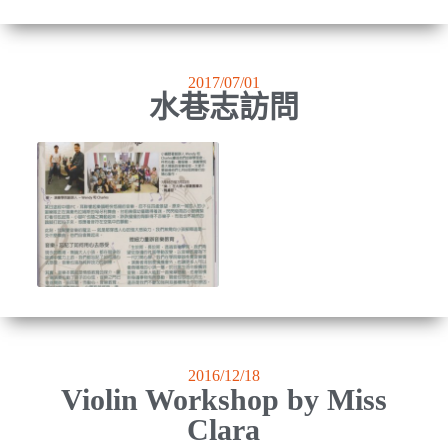
2017/07/01
水巷志訪問
2016/12/18
Violin Workshop by Miss
Clara