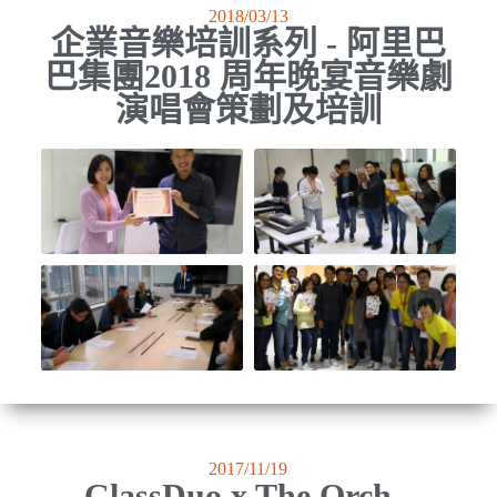
2018/03/13
企業音樂培訓系列 - 阿里巴
巴集團2018 周年晚宴音樂劇
演唱會策劃及培訓
2017/11/19
GlassDuo x The Orch -