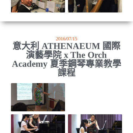
2016/07/15
意大利 ATHENAEUM 國際
演藝學院 x The Orch
Academy 夏季鋼琴專業教學
課程