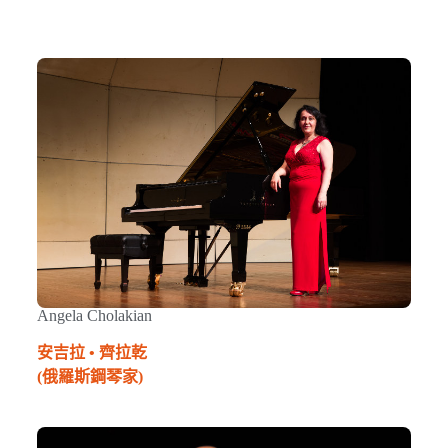
Angela Cholakian
安吉拉 • 齊拉乾
(
俄羅斯鋼琴家
)